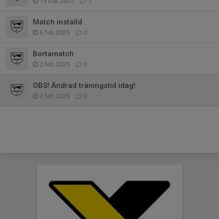
15 mar 2025
1
Match inställd
6 feb 2025
0
Bortamatch
2 feb 2025
0
OBS! Ändrad träningstid idag!
2 feb 2025
0