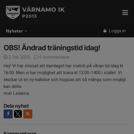
VÄRNAMO IK
P2013
Logga in
Nyheter
OBS! Ändrad träningstid idag!
2 feb 2025
0 kommentarer
Hej! Vi har missat att damlaget har match på våran tid idag kl
16:00. Men vi har möjlighet att träna kl 13:00-1400 i stället. Vi
skickar ut en ny kallelse och hoppas att så många som möjligt
kan delta.
mvh Ledarna
Dela nyhet
Kommentarer