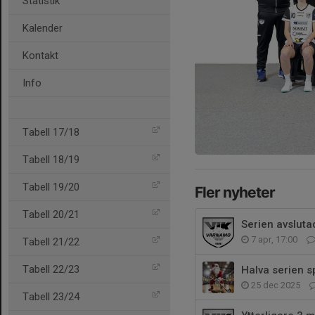
Statistik
Kalender
Kontakt
Info
Tabell 17/18
Tabell 18/19
Tabell 19/20
Fler nyheter
Tabell 20/21
Serien avsluta
7 apr, 17:00
Tabell 21/22
Tabell 22/23
Halva serien s
25 dec 2025
Tabell 23/24