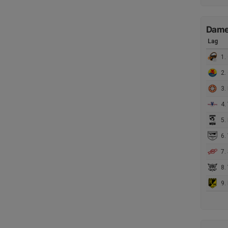
Damer
Lag
1.
2.
3.
4. 
5.
6.
7. 
8.
9.