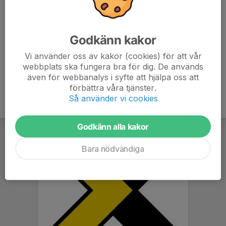
Följ oss gärna på Instagram:
P10: varnamoik_p10
Godkänn kakor
P11: varnamoik_p11
Läs mer
Vi använder oss av kakor (cookies) för att vår
webbplats ska fungera bra för dig. De används
även för webbanalys i syfte att hjälpa oss att
förbättra våra tjänster.
Så använder vi cookies
Godkänn alla kakor
Bara nödvändiga