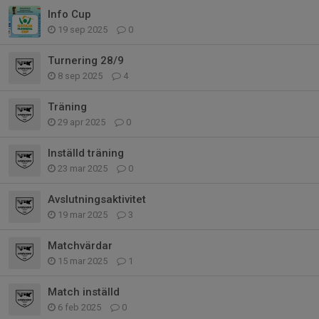
Info Cup
19 sep 2025
0
Turnering 28/9
8 sep 2025
4
Träning
29 apr 2025
0
Inställd träning
23 mar 2025
0
Avslutningsaktivitet
19 mar 2025
3
Matchvärdar
15 mar 2025
1
Match inställd
6 feb 2025
0