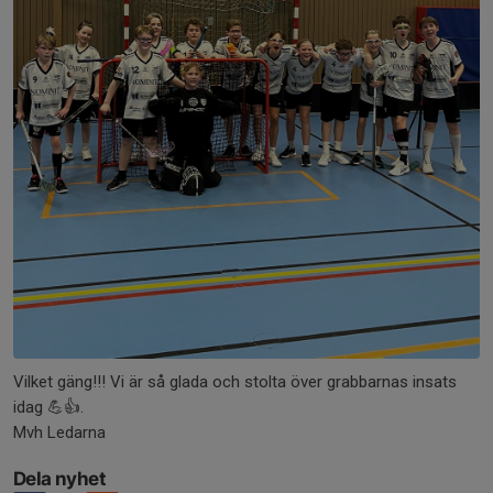
Vilket gäng!!! Vi är så glada och stolta över grabbarnas insats
idag 💪👍.
Mvh Ledarna
Dela nyhet