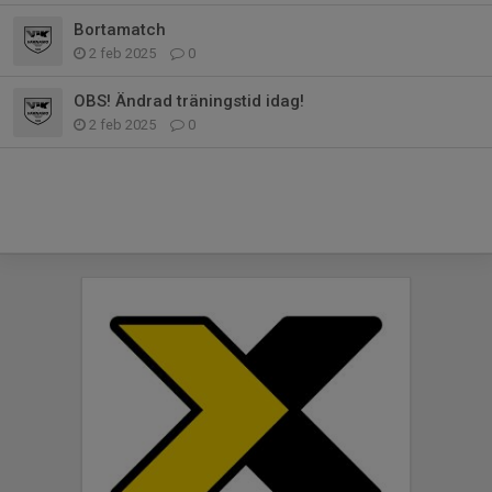
Bortamatch
2 feb 2025
0
OBS! Ändrad träningstid idag!
2 feb 2025
0