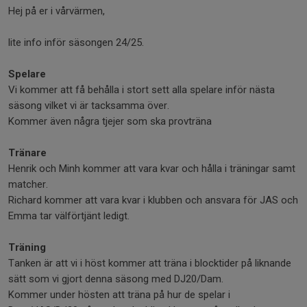
Hej på er i vårvärmen,
lite info inför säsongen 24/25.
Spelare
Vi kommer att få behålla i stort sett alla spelare inför nästa
säsong vilket vi är tacksamma över.
Kommer även några tjejer som ska provträna
Tränare
Henrik och Minh kommer att vara kvar och hålla i träningar samt
matcher.
Richard kommer att vara kvar i klubben och ansvara för JAS och
Emma tar välförtjänt ledigt.
Träning
Tanken är att vi i höst kommer att träna i blocktider på liknande
sätt som vi gjort denna säsong med DJ20/Dam.
Kommer under hösten att träna på hur de spelar i