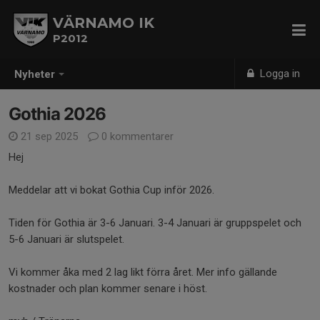
VÄRNAMO IK
P2012
Logga in
Nyheter
Gothia 2026
21 sep 2025
0 kommentarer
Hej
Meddelar att vi bokat Gothia Cup inför 2026.
Tiden för Gothia är 3-6 Januari. 3-4 Januari är gruppspelet och
5-6 Januari är slutspelet.
Vi kommer åka med 2 lag likt förra året. Mer info gällande
kostnader och plan kommer senare i höst.