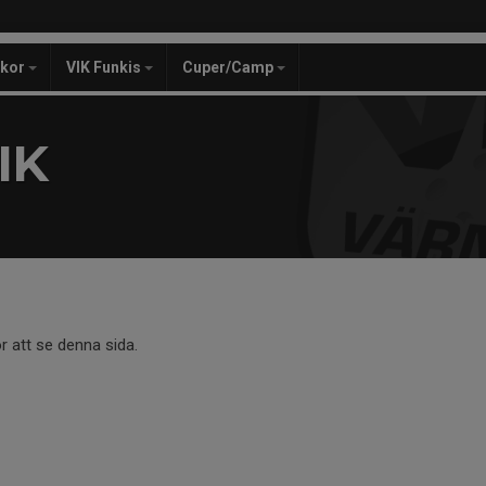
ckor
VIK Funkis
Cuper/Camp
IK
r att se denna sida.