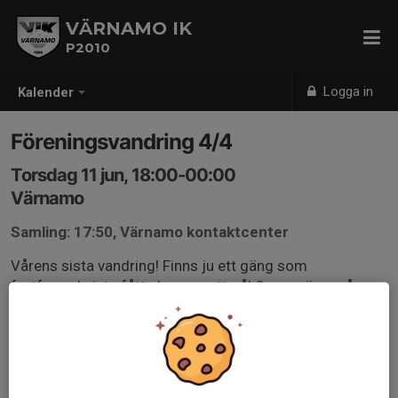
VÄRNAMO IK
P2010
Logga in
Kalender
Föreningsvandring 4/4
Torsdag 11 jun, 18:00-00:00
Värnamo
Samling: 17:50, Värnamo kontaktcenter
Vårens sista vandring! Finns ju ett gäng som
fortfarande inte fått chansen att gå! Svara gärna på
kallelsen så fort som möjligt och som vanligt så är det
ok att byta under passet!