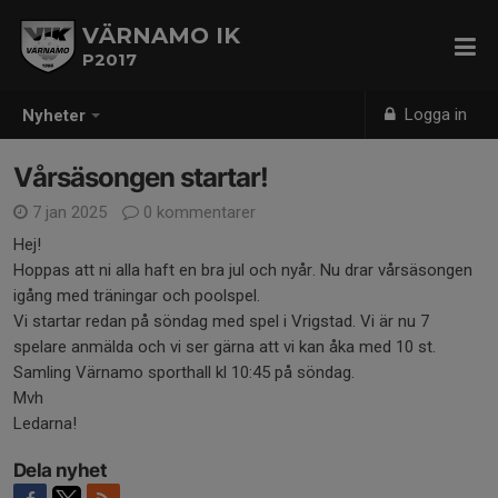
VÄRNAMO IK
P2017
Logga in
Nyheter
Vårsäsongen startar!
7 jan 2025
0 kommentarer
Hej!
Hoppas att ni alla haft en bra jul och nyår. Nu drar vårsäsongen
igång med träningar och poolspel.
Vi startar redan på söndag med spel i Vrigstad. Vi är nu 7
spelare anmälda och vi ser gärna att vi kan åka med 10 st.
Samling Värnamo sporthall kl 10:45 på söndag.
Mvh
Ledarna!
Dela nyhet