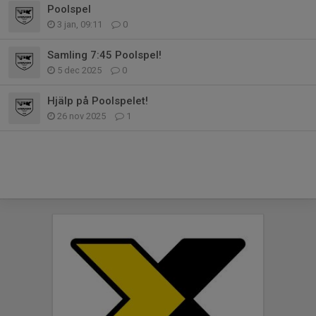
Poolspel
3 jan, 09:11
0
Samling 7:45 Poolspel!
5 dec 2025
0
Hjälp på Poolspelet!
26 nov 2025
1