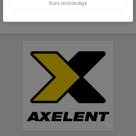
Bara nödvändiga