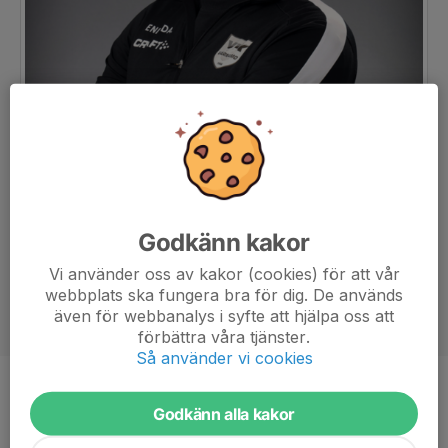
Godkänn kakor
Vi använder oss av kakor (cookies) för att vår
webbplats ska fungera bra för dig. De används
även för webbanalys i syfte att hjälpa oss att
förbättra våra tjänster.
Så använder vi cookies
Titel
Tränare
Godkänn alla kakor
Ålder
45 år