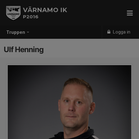
VÄRNAMO IK
P2016
Logga in
Truppen
Ulf Henning